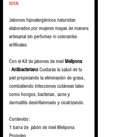
MXN
Jabones hipoalergénicos naturistas
elaborados por mujeres mayas de manera
artesanal sin perfumes ni colorantes
artificales.
Con el Kit de jabones de miel
Melipona
-
Antibacteriano
Cuidarás la salud de tu
piel propiciando la eliminación de grasa ,
combatiendo infecciones cutáneas tales
como hongos, bacterias , acne y
dermatitis desinflamnado y cicatrizando.
Contenido:
1 barra de jabón de miel Melipona
Propoleo